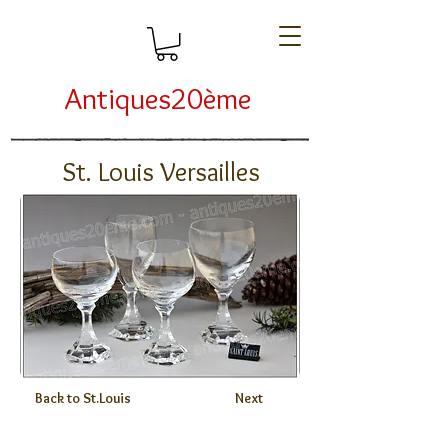
Antiques20ème
St. Louis Versailles
Back to St.Louis
Next