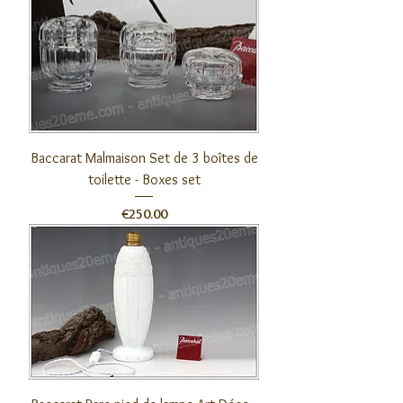
Baccarat Malmaison Set de 3 boîtes de
toilette - Boxes set
Price
€250.00