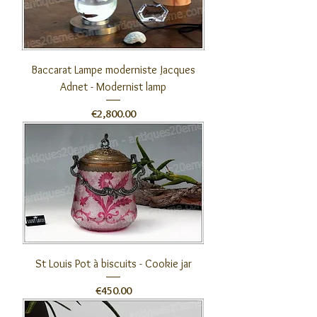
Baccarat Lampe moderniste Jacques
Adnet - Modernist lamp
Price
€2,800.00
St Louis Pot à biscuits - Cookie jar
Price
€450.00