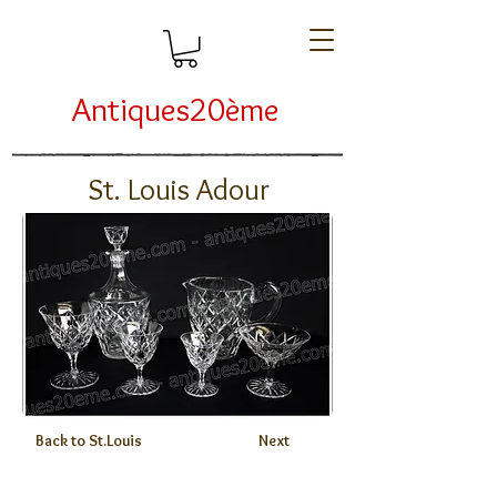
Antiques20ème
St. Louis Adour
Back to St.Louis
Next