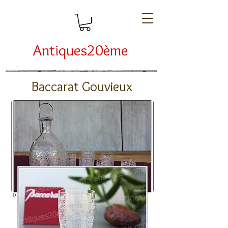
Antiques20ème
Baccarat Gouvieux
Back to Baccarat
Next