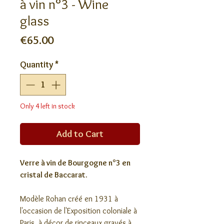
à vin n°3 - Wine
glass
Price
€65.00
Quantity
*
Only 4 left in stock
Add to Cart
Verre à vin de Bourgogne n°3 en
cristal de Baccarat.
Modèle Rohan créé en 1931 à
l'occasion de l'Exposition coloniale à
Paris, à décor de rinceaux gravés à