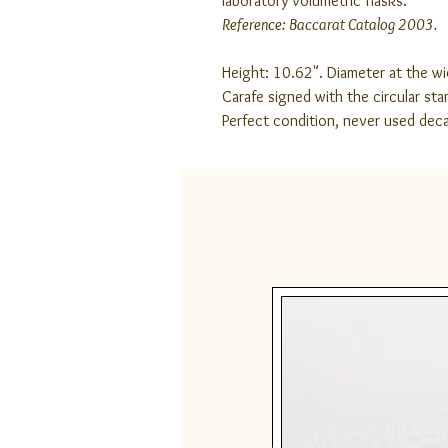
laboratory volumetric flasks.
Reference: Baccarat Catalog 2003.
Height: 10.62". Diameter at the wi
Carafe signed with the circular st
Perfect condition, never used deca