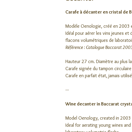
Carafe à décanter en cristal de 
Modèle Oenologie, créé en 2003 e
Idéal pour aérer les vins jeunes et
flacons volumétriques de laboratoi
Référence : Catalogue Baccarat 200
Hauteur 27 cm. Diamètre au plus l
Carafe signée du tampon circulaire
Carafe en parfait état, jamais utilis
---
Wine decanter in Baccarat crysta
Model Oenology, created in 2003 a
Ideal for aerating young wines and 