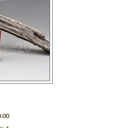
Price
.00