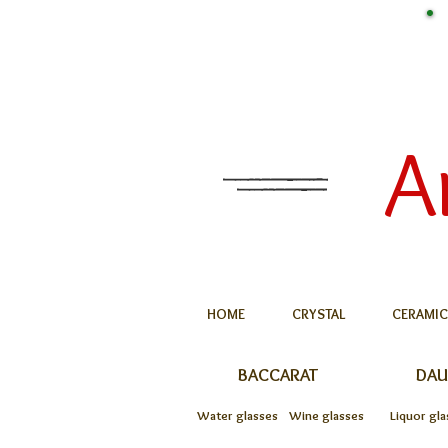
A
HOME
CRYSTAL
CERAMIC
BACCARAT
DA
Water glasses
Wine glasses
Liquor gla