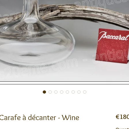
Carafe à décanter - Wine
€180