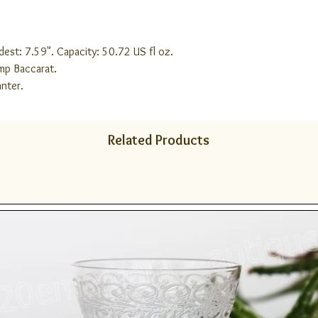
dest: 7.59". Capacity: 50.72 US fl oz.
amp Baccarat.
nter.
Related Products